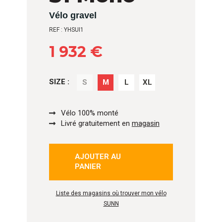
Vélo gravel
REF : YHSUI1
1 932 €
SIZE :
S
M
L
XL
Vélo 100% monté
Livré gratuitement en
magasin
AJOUTER AU
PANIER
Liste des magasins où trouver mon vélo
SUNN