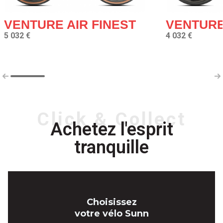
VENTURE AIR FINEST
VENTURE
5 032 €
4 032 €
Click & Collect
Achetez l'esprit
tranquille
Choisissez
votre vélo Sunn