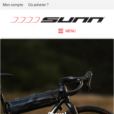
Mon compte
Où acheter ?
MENU