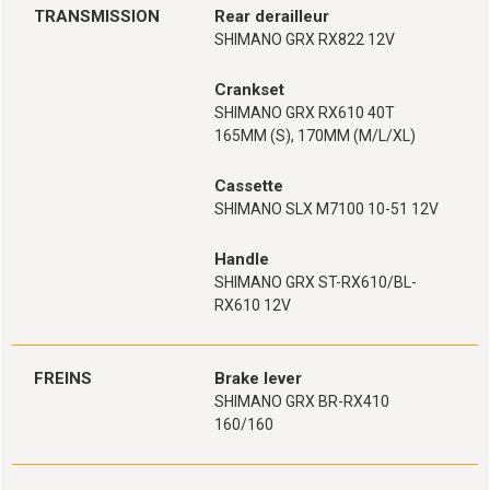
TRANSMISSION
Rear derailleur
SHIMANO GRX RX822 12V
Crankset
SHIMANO GRX RX610 40T
165MM (S), 170MM (M/L/XL)
Cassette
SHIMANO SLX M7100 10-51 12V
Handle
SHIMANO GRX ST-RX610/BL-
RX610 12V
FREINS
Brake lever
SHIMANO GRX BR-RX410
160/160