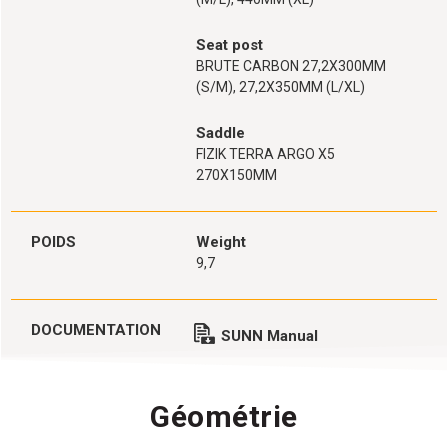
Seat post
BRUTE CARBON 27,2X300MM
(S/M), 27,2X350MM (L/XL)
Saddle
FIZIK TERRA ARGO X5
270X150MM
POIDS
Weight
9,7
DOCUMENTATION
SUNN Manual
Géométrie