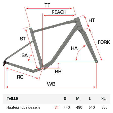
TAILLE
S
M
L
XL
Hauteur tube de selle
ST
440
480
510
550