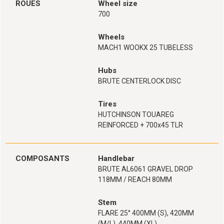
ROUES
Wheel size
700
Wheels
MACH1 WOOKX 25 TUBELESS
Hubs
BRUTE CENTERLOCK DISC
Tires
HUTCHINSON TOUAREG
REINFORCED + 700x45 TLR
COMPOSANTS
Handlebar
BRUTE AL6061 GRAVEL DROP
118MM / REACH 80MM
Stem
FLARE 25° 400MM (S), 420MM
(M/L), 440MM (XL)