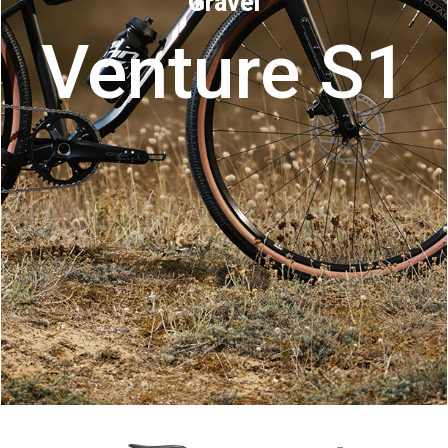
Gravel
Venture S1