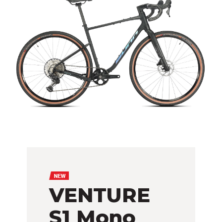
VENTURE
S1 Mono