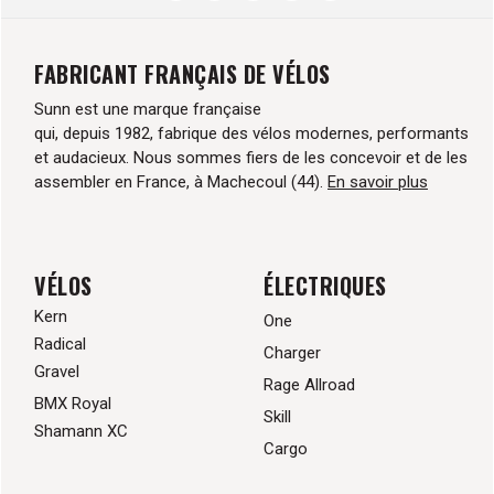
FABRICANT FRANÇAIS DE VÉLOS
Sunn est une marque française
qui, depuis 1982, fabrique des vélos modernes, performants
et audacieux. Nous sommes fiers de les concevoir et de les
assembler en France, à Machecoul (44).
En savoir plus
VÉLOS
ÉLECTRIQUES
Kern
One
Radical
Charger
Gravel
Rage Allroad
BMX Royal
Skill
Shamann XC
Cargo