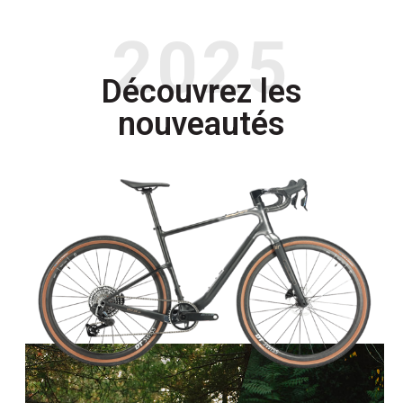
2025
Découvrez les
nouveautés