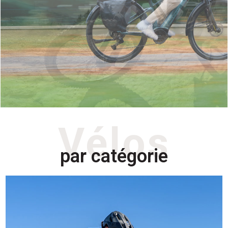
Découvrir
Vélos
par catégorie