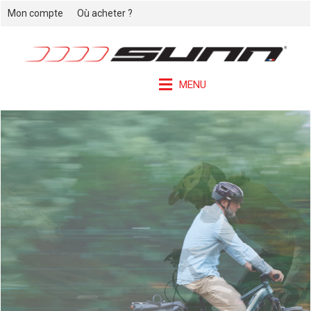
Mon compte
Où acheter ?
MENU
Il sait tout faire !
RAGE ALLROAD