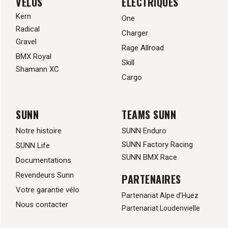
VÉLOS
ÉLECTRIQUES
Kern
One
Radical
Charger
Gravel
Rage Allroad
BMX Royal
Skill
Shamann XC
Cargo
SUNN
TEAMS SUNN
Notre histoire
SUNN Enduro
SUNN Factory Racing
SUNN Life
SUNN BMX Race
Documentations
Revendeurs Sunn
PARTENAIRES
Votre garantie vélo
Partenariat Alpe d’Huez
Nous contacter
Partenariat Loudenvielle