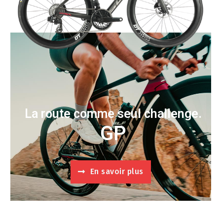
La route comme seul challenge.
GP
En savoir plus