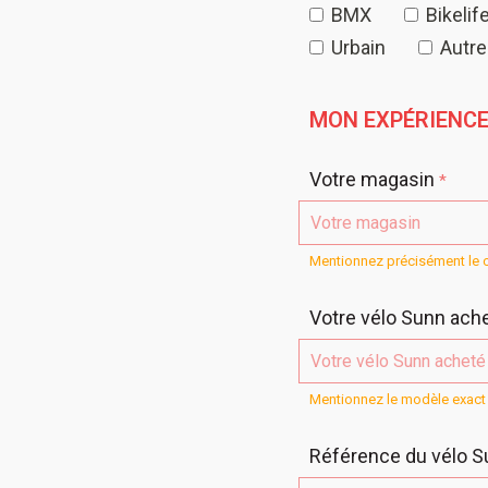
BMX
Bikelif
Urbain
Autre
MON EXPÉRIENC
Votre magasin
*
Mentionnez précisément le c
Votre vélo Sunn ach
Mentionnez le modèle exact 
Référence du vélo 