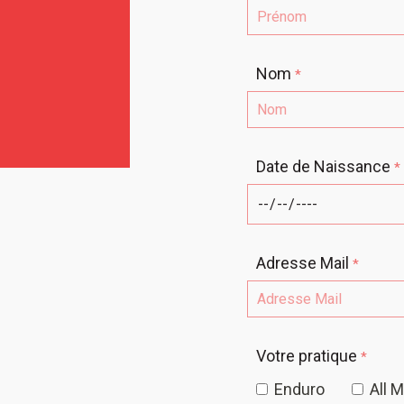
Nom
*
Date de Naissance
*
Adresse Mail
*
Votre pratique
*
Enduro
All 