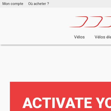
Mon compte
Où acheter ?
Vélos
Vélos él
ACTIVATE Y