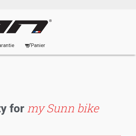
arantie
Panier
my Sunn bike
y for