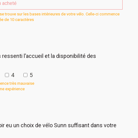
se trouve sur les bases intérieures de votre vélo. Celle-ci commence
sée de 10 caractères
ssenti l’accueil et la disponibilité des
4
5
ience très mauvaise
onne expérience
r eu un choix de vélo Sunn suffisant dans votre