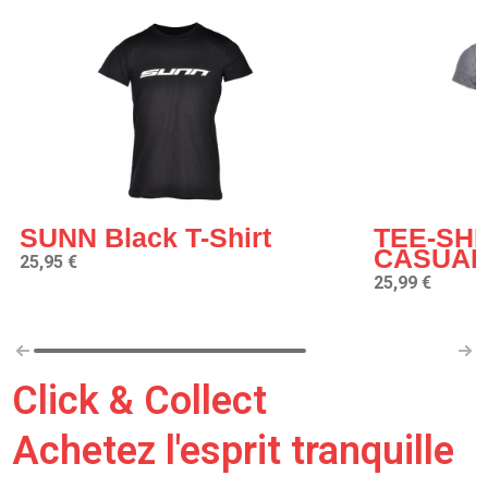
SUNN Black T-Shirt
TEE-SHI
CASUAL
25,95 €
25,99 €
Click & Collect
Achetez l'esprit tranquille