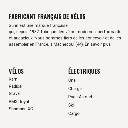
FABRICANT FRANÇAIS DE VÉLOS
Sunn est une marque française
qui, depuis 1982, fabrique des vélos modernes, performants
et audacieux. Nous sommes fiers de les concevoir et de les
assembler en France, à Machecoul (44).
En savoir plus
VÉLOS
ÉLECTRIQUES
Kern
One
Radical
Charger
Gravel
Rage Allroad
BMX Royal
Skill
Shamann XC
Cargo