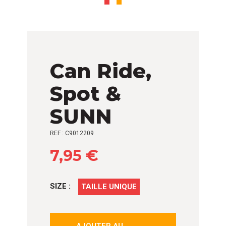
Can Ride,
Spot &
SUNN
REF : C9012209
7,95 €
SIZE :
TAILLE UNIQUE