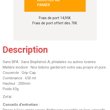
AJOUTER AU
PANIER
Frais de port 14,95€.
Frais de port offert dès 70€.
Description
Sans BPA : Sans Bisphénol-A, phtalates ou autres toxines.
Matière inodore : Nos bidons garderont votre eau propre et pure.
Couvercle : Grip-Cap
Contenance : 650 ml
Hauteur : 200mm
Poids 63g
Zefal
Conseils d’entretien :