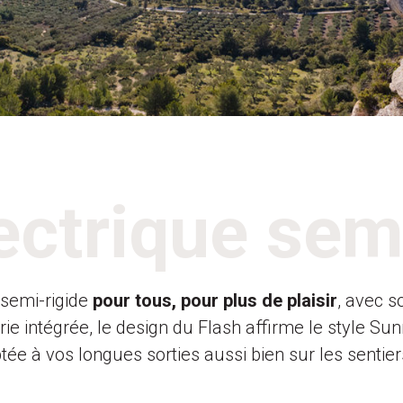
ectrique semi
 semi-rigide
pour tous, pour plus de plaisir
, avec 
rie intégrée, le design du Flash affirme le style S
ptée à vos longues sorties aussi bien sur les sentie