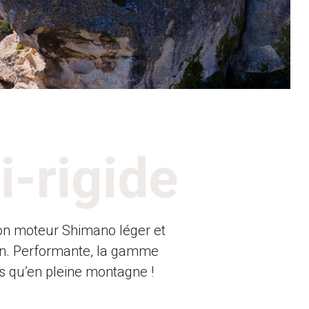
-rigide
son moteur Shimano léger et
unn. Performante, la gamme
rs qu’en pleine montagne !