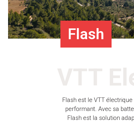
Flash
VTT El
Flash est le VTT électrique
performant. Avec sa batte
Flash est la solution ada