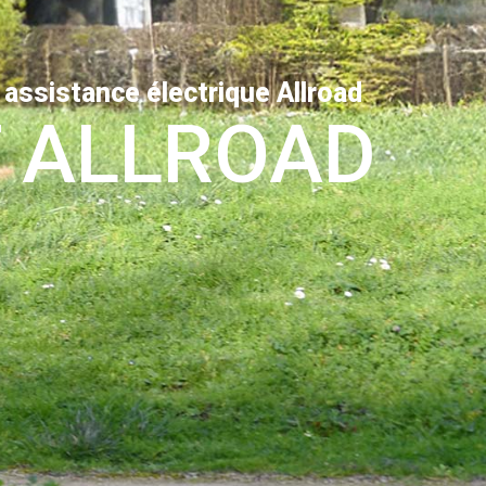
 assistance électrique Allroad
 ALLROAD