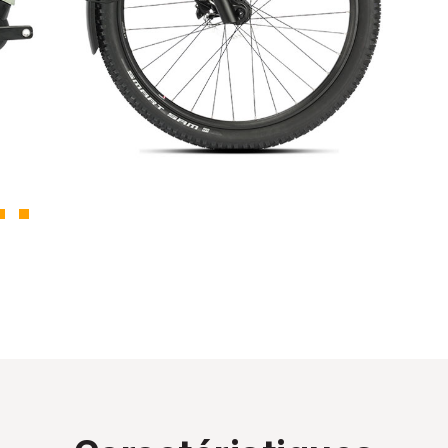
Stock épu