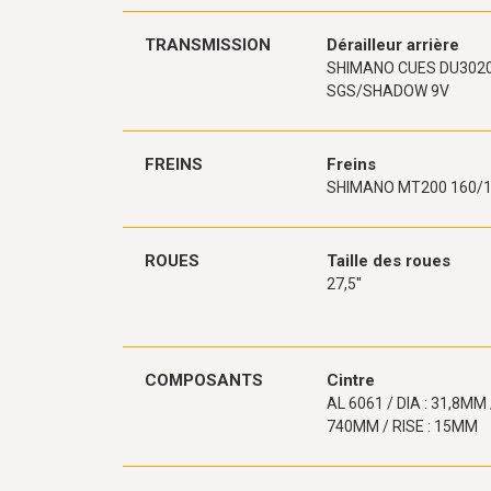
TRANSMISSION
Dérailleur arrière
SHIMANO CUES DU302
SGS/SHADOW 9V
FREINS
Freins
SHIMANO MT200 160/
ROUES
Taille des roues
27,5''
COMPOSANTS
Cintre
AL 6061 / DIA : 31,8MM /
740MM / RISE : 15MM