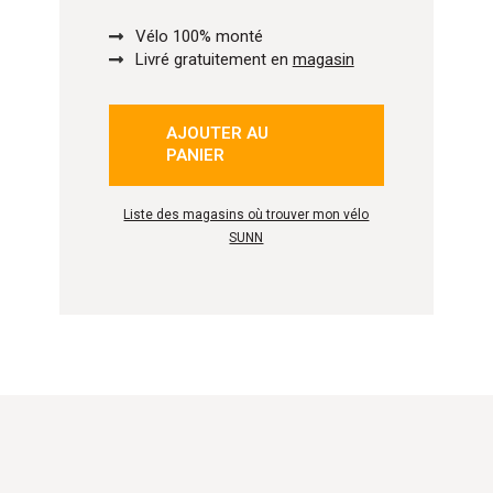
Vélo 100% monté
Livré gratuitement en
magasin
AJOUTER AU
isé
PANIER
Liste des magasins où trouver mon vélo
SUNN