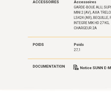
ACCESSOIRES
Accessoires
GARDE-BOUE ALU, SU
MINI 2 (AV), AXA TREL
LS424 (AR), BEQUILLE,
INTEGRE MIK HD 27 KG,
CHARGEUR 2A
POIDS
Poids
27,1
DOCUMENTATION
Notice SUNN E-