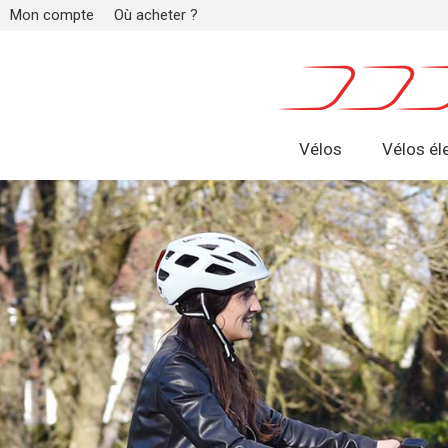
Mon compte
Où acheter ?
Vélos
Vélos él