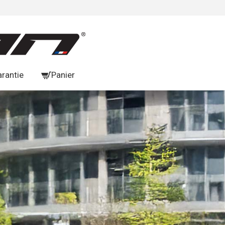
arantie
Panier