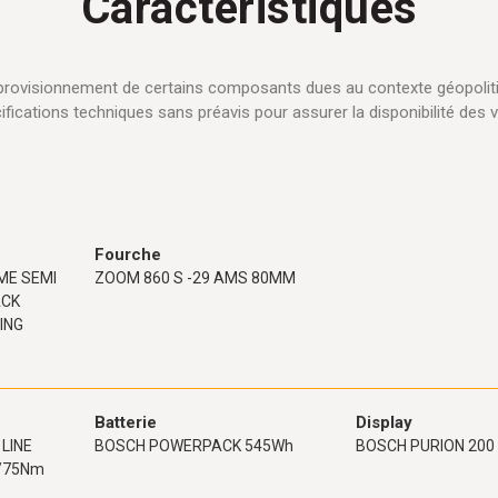
Caractéristiques
approvisionnement de certains composants dues au contexte géopolit
ifications techniques sans préavis pour assurer la disponibilité des v
Fourche
ME SEMI
ZOOM 860 S -29 AMS 80MM
ACK
ING
Batterie
Display
LINE
BOSCH POWERPACK 545Wh
BOSCH PURION 200
/75Nm