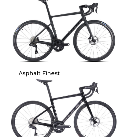
Asphalt Finest