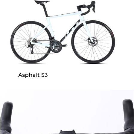
Asphalt S3