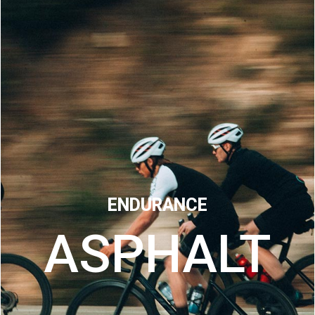
ENDURANCE
ASPHALT