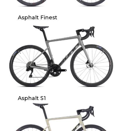
Asphalt Finest
Asphalt S1