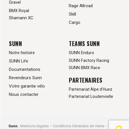
Gravel
Rage Allroad
BMX Royal
Skill
Shamann XC
Cargo
SUNN
TEAMS SUNN
Notre histoire
SUNN Enduro
SUNN Factory Racing
SUNN Life
SUNN BMX Race
Documentations
Revendeurs Sunn
PARTENAIRES
Votre garantie vélo
Partenariat Alpe d’Huez
Nous contacter
Partenariat Loudenvielle
Sunn
.
Mentions légales
–
Conditions Générales de Vente
–
Données