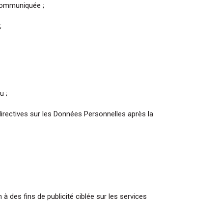
communiquée ;
;
u ;
 directives sur les Données Personnelles après la
es fins de publicité ciblée sur les services