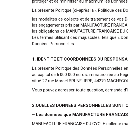
protéger et de minimiser au maximum les Données Pe
La présente Politique (ci-après la « Politique des 
les modalités de collecte et de traitement de v
les engagements pris par MANUFACTURE FRANCAISE 
les obligations de MANUFACTURE FRANCAISE DU CYCL
Les termes utilisant des majuscules, tels que « Donné
Données Personnelles.
1. IDENTITE ET COORDONNEES DU RESPONS
La présente Politique des Données Personnelles e
au capital de 6.000 000 euros, immatriculée au Re
situé 27 rue Marcel BRUNELIERE, 44270 MACHEC
Vous pouvez adresser toute question, demande 
2.QUELLES DONNEES PERSONNELLES SONT 
– Les données que MANUFACTURE FRANCAISE D
MANUFACTURE FRANCAISE DU CYCLE collecte majoritai