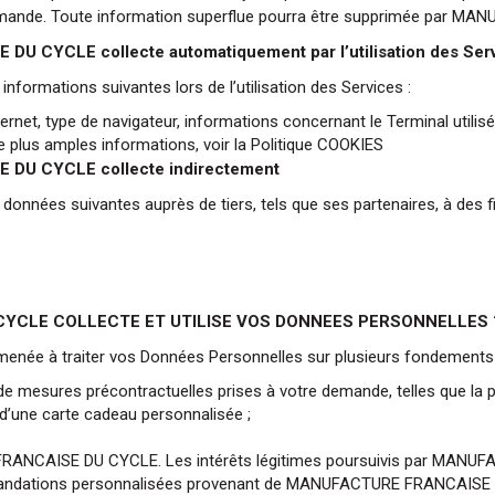
demande. Toute information superflue pourra être supprimée par 
CYCLE collecte automatiquement par l’utilisation des Serv
rmations suivantes lors de l’utilisation des Services :
rnet, type de navigateur, informations concernant le Terminal utilisé
de plus amples informations, voir la
Politique COOKIES
DU CYCLE collecte indirectement
ées suivantes auprès de tiers, tels que ses partenaires, à des f
CYCLE COLLECTE ET UTILISE VOS DONNEES PERSONNELLES 
e à traiter vos Données Personnelles sur plusieurs fondements 
ou de mesures précontractuelles prises à votre demande, telles que 
 d’une carte cadeau personnalisée ;
E FRANCAISE DU CYCLE. Les intérêts légitimes poursuivis par MAN
mmandations personnalisées provenant de MANUFACTURE FRANCAISE