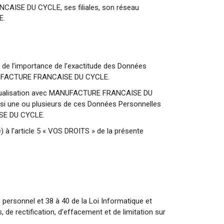
CAISE DU CYCLE, ses filiales, son réseau
E.
de l’importance de l’exactitude des Données
MANUFACTURE FRANCAISE DU CYCLE.
actualisation avec MANUFACTURE FRANCAISE DU
t si une ou plusieurs de ces Données Personnelles
ISE DU CYCLE.
) à l’article 5 « VOS DROITS » de la présente
ersonnel et 38 à 40 de la Loi Informatique et
de rectification, d’effacement et de limitation sur