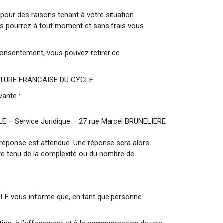
our des raisons tenant à votre situation
vous pourrez à tout moment et sans frais vous
nsentement, vous pouvez retirer ce
UFACTURE FRANCAISE DU CYCLE.
vante :
E – Service Juridique – 27 rue Marcel BRUNELIERE
a réponse est attendue. Une réponse sera alors
te tenu de la complexité ou du nombre de
LE vous informe que, en tant que personne
ion, à l’effacement et à la communication de vos