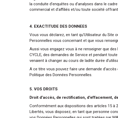
la conduite d’enquêtes ou d’analyses dans le cad
commercial et d’affiliés et/ou toute société of
4. EXACTITUDE DES DONNEES
Vous vous déclarez, en tant qu’Utilisateur du Si
Personnelles vous concernant et que vous rense
Aussi vous engagez vous à ne renseigner que des
CYCLE, des demandes de Service et pendant toute la
venaient à changer au cours de ladite durée d’ut
A ce titre vous pouvez faire une demande d’accès et 
Politique des Données Personnelles.
5. VOS DROITS
Droit d’accès, de rectification, d’effacement, de 
Conformément aux dispositions des articles 15 à 2
Libertés, vous disposez, en tant que personne conce
vos Données Personnelles qui sont traitées pa