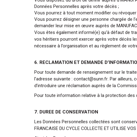
Données Personnelles après votre décès ;
Vous pourrez à tout moment modifier ou révoque
Vous pourrez désigner une personne chargée de l’ex
demander leur mise en œuvre auprès de MANUF
Vous êtes également informé(e) qu’à défaut de t
vos héritiers pourront exercer après votre décès l
nécessaire à l’organisation et au règlement de v
6. RECLAMATION ET DEMANDE D’INFORMATI
Pour toute demande de renseignement sur le tra
l’adresse suivante :
contact@sunn.fr
. Par ailleurs
d’introduire une réclamation auprès de la Commissi
Pour toute information relative à la protection d
7. DUREE DE CONSERVATION
Les Données Personnelles collectées sont conservée
FRANCAISE DU CYCLE COLLECTE ET UTILISE VOS DO