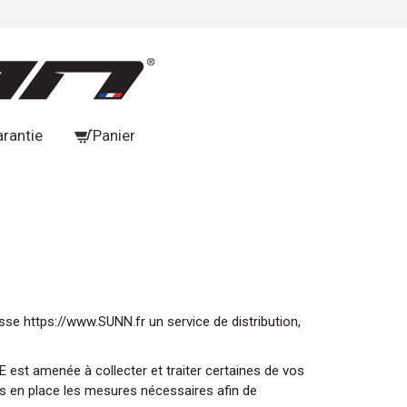
arantie
Panier
esse
https://www.SUNN.fr
un service de distribution,
 est amenée à collecter et traiter certaines de vos
 en place les mesures nécessaires afin de