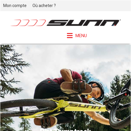
Mon compte
Où acheter ?
MENU