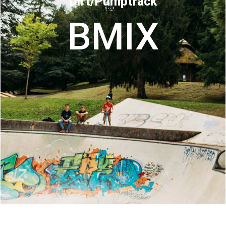
Dirt/Pumptrack
BMIX