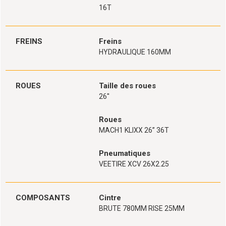
16T
FREINS
Freins
HYDRAULIQUE 160MM
ROUES
Taille des roues
26''
Roues
MACH1 KLIXX 26’’ 36T
Pneumatiques
VEETIRE XCV 26X2.25
COMPOSANTS
Cintre
BRUTE 780MM RISE 25MM