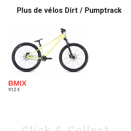
Plus de vélos Dirt / Pumptrack
BMIX
912 €
Click & Collect