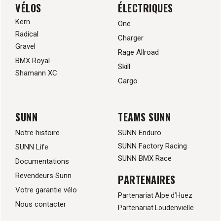
VÉLOS
ÉLECTRIQUES
Kern
One
Radical
Charger
Gravel
Rage Allroad
BMX Royal
Skill
Shamann XC
Cargo
SUNN
TEAMS SUNN
Notre histoire
SUNN Enduro
SUNN Factory Racing
SUNN Life
SUNN BMX Race
Documentations
Revendeurs Sunn
PARTENAIRES
Votre garantie vélo
Partenariat Alpe d’Huez
Nous contacter
Partenariat Loudenvielle