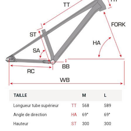
TAILLE
M
L
Longueur tube supérieur
TT
568
589
Angle de direction
HA
69°
69°
Hauteur
ST
300
300