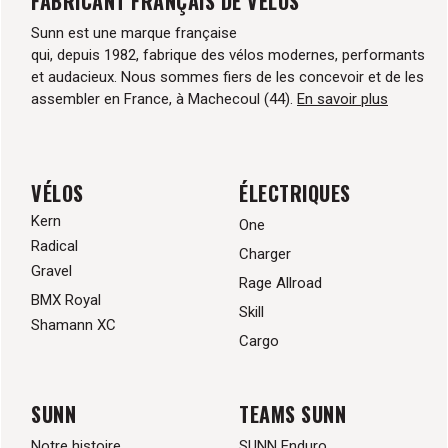
FABRICANT FRANÇAIS DE VÉLOS
Sunn est une marque française
qui, depuis 1982, fabrique des vélos modernes, performants
et audacieux. Nous sommes fiers de les concevoir et de les
assembler en France, à Machecoul (44).
En savoir plus
VÉLOS
ÉLECTRIQUES
Kern
One
Radical
Charger
Gravel
Rage Allroad
BMX Royal
Skill
Shamann XC
Cargo
SUNN
TEAMS SUNN
Notre histoire
SUNN Enduro