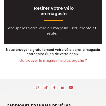
Retirer votre vélo
en magasin
Récupérez votre vélo en magasin 100% monté et
réglé.
Nous envoyons gratuitement votre vélo dans le magasin
partenaire Sunn de votre choix.
Où trouver le magasin le plus proche ?