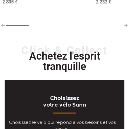
2 835 €
2 232 €
Click & Collect
Achetez l'esprit
tranquille
Choisissez
votre vélo Sunn
Choisissez le vélo qui répond à vos besoins et vos
envies.