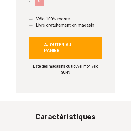
:
0
Vélo 100% monté
Livré gratuitement en
magasin
AJOUTER AU
isé
PANIER
Liste des magasins où trouver mon vélo
SUNN
Caractéristiques