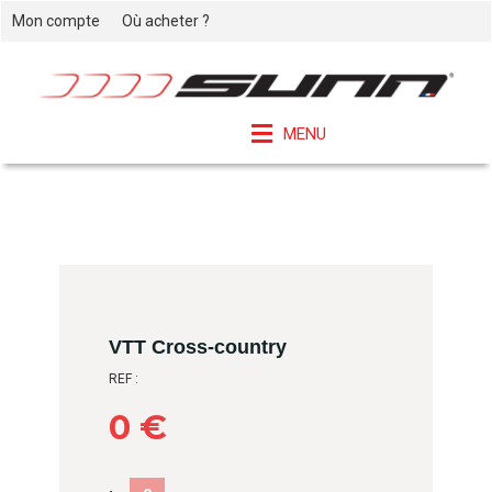
Mon compte
Où acheter ?
MENU
VTT Cross-country
REF :
0 €