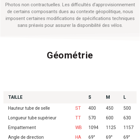
Photos non contractuelles. Les difficultés d’approvisionnement
de certains composants dues au contexte géopolitique, nous
imposent certaines modifications de spécifications techniques
sans préavis pour assurer la disponibilité des vélos.
Géométrie
TAILLE
S
M
L
Hauteur tube de selle
ST
400
450
500
Longueur tube supérieur
TT
570
600
630
Empattement
WB
1094
1125
1157
Angle de direction
HA
69°
69°
69°