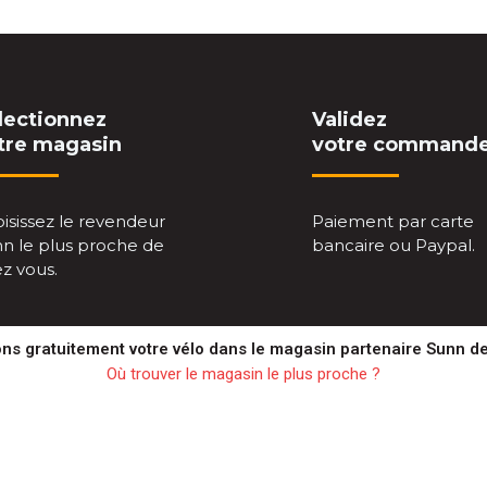
lectionnez
Validez
tre magasin
votre command
isissez le revendeur
Paiement par carte
n le plus proche de
bancaire ou Paypal.
z vous.
s gratuitement votre vélo dans le magasin partenaire Sunn de
Où trouver le magasin le plus proche ?