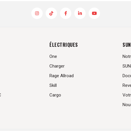
ÉLECTRIQUES
SUN
One
Notr
Charger
SUN
Rage Allroad
Doc
Skill
Rev
C
Cargo
Votr
Nou