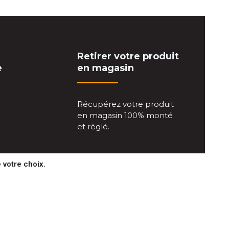
Retirer votre produit
e
en magasin
Récupérez votre produit
en magasin 100% monté
et réglé.
 votre choix.