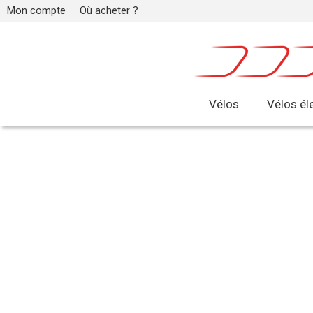
Mon compte
Où acheter ?
Vélos
Vélos él