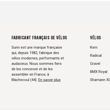
FABRICANT FRANÇAIS DE VÉLOS
VÉLOS
Sunn est une marque française
Kern
qui, depuis 1982, fabrique des
Radical
vélos modernes, performants et
audacieux. Nous sommes fiers
Gravel
de les concevoir et de les
BMX Royal
assembler en France, à
Machecoul (44).
En savoir plus
Shamann X