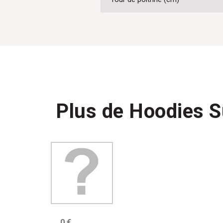
Plus de Hoodies 
0 €