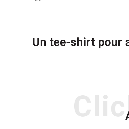
Un tee-shirt pour a
Clic