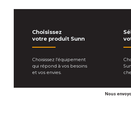
Choisissez
Sé
votre produit Sunn
vo
Choisissez l’équipement
Cho
qui répond à vos besoins
Sun
et vos envies.
che
Nous envoyon