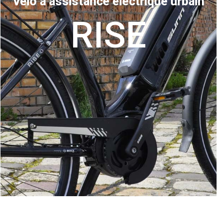
Vélo à assistance électrique urbain
RISE