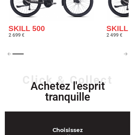
SKILL 500
SKILL 4
2 699 €
2 499 €
Click & Collect
Achetez l'esprit
tranquille
Choisissez