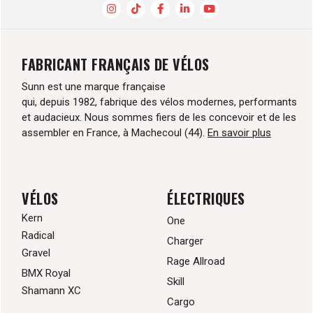
FABRICANT FRANÇAIS DE VÉLOS
Sunn est une marque française
qui, depuis 1982, fabrique des vélos modernes, performants
et audacieux. Nous sommes fiers de les concevoir et de les
assembler en France, à Machecoul (44).
En savoir plus
VÉLOS
ÉLECTRIQUES
Kern
One
Radical
Charger
Gravel
Rage Allroad
BMX Royal
Skill
Shamann XC
Cargo