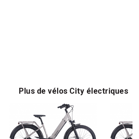
Plus de vélos City électriques