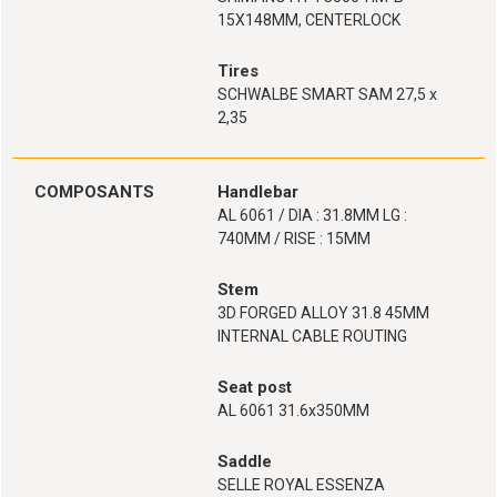
15X148MM, CENTERLOCK
Tires
SCHWALBE SMART SAM 27,5 x
2,35
COMPOSANTS
Handlebar
AL 6061 / DIA : 31.8MM LG :
740MM / RISE : 15MM
Stem
3D FORGED ALLOY 31.8 45MM
INTERNAL CABLE ROUTING
Seat post
AL 6061 31.6x350MM
Saddle
SELLE ROYAL ESSENZA