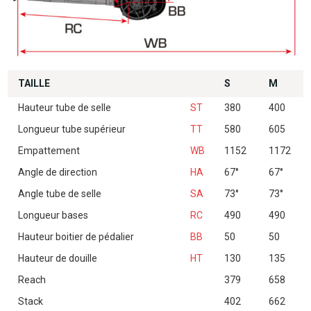
TAILLE
S
M
Hauteur tube de selle
ST
380
400
Longueur tube supérieur
TT
580
605
Empattement
WB
1152
1172
Angle de direction
HA
67°
67°
Angle tube de selle
SA
73°
73°
Longueur bases
RC
490
490
Hauteur boitier de pédalier
BB
50
50
Hauteur de douille
HT
130
135
Reach
379
658
Stack
402
662