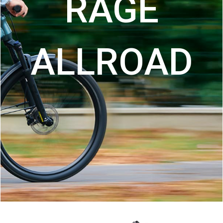
RAGE
ALLROAD