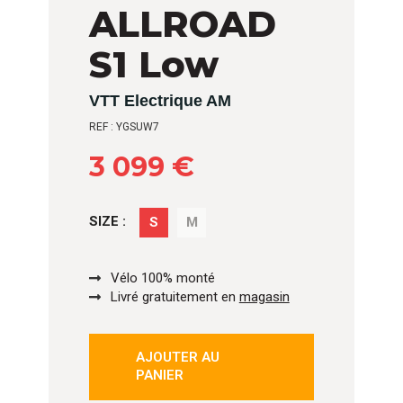
ALLROAD
S1 Low
VTT Electrique AM
REF : YGSUW7
3 099 €
SIZE :
S
M
Vélo 100% monté
Livré gratuitement en
magasin
AJOUTER AU
PANIER