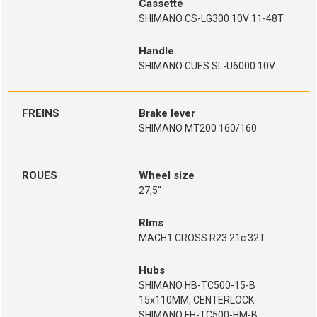
Cassette
SHIMANO CS-LG300 10V 11-48T
Handle
SHIMANO CUES SL-U6000 10V
FREINS
Brake lever
SHIMANO MT200 160/160
ROUES
Wheel size
27,5''
RIms
MACH1 CROSS R23 21c 32T
Hubs
SHIMANO HB-TC500-15-B
15x110MM, CENTERLOCK
SHIMANO FH-TC500-HM-B