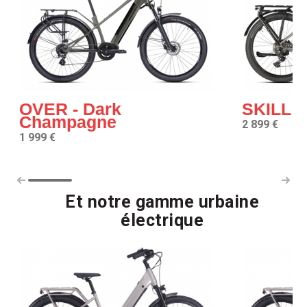
OVER - Dark
SKILL 
Champagne
2 899 €
1 999 €
Et notre gamme urbaine
électrique