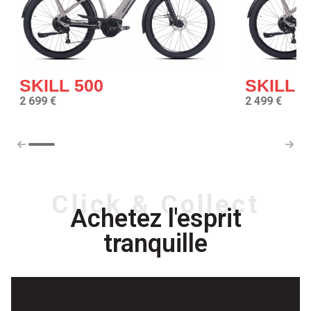
SKILL 500
SKILL 4
2 699 €
2 499 €
Click & Collect
Achetez l'esprit
tranquille