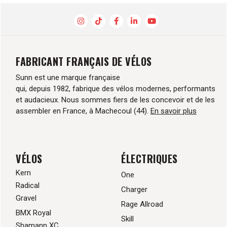
FABRICANT FRANÇAIS DE VÉLOS
Sunn est une marque française
qui, depuis 1982, fabrique des vélos modernes, performants
et audacieux. Nous sommes fiers de les concevoir et de les
assembler en France, à Machecoul (44).
En savoir plus
VÉLOS
ÉLECTRIQUES
Kern
One
Radical
Charger
Gravel
Rage Allroad
BMX Royal
Skill
Shamann XC