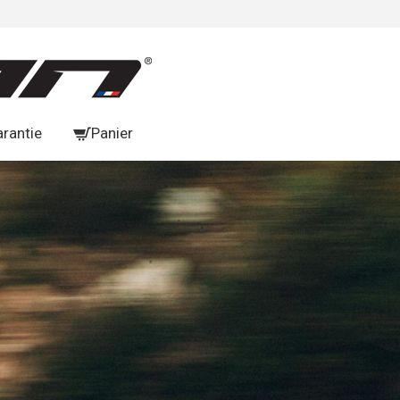
arantie
Panier