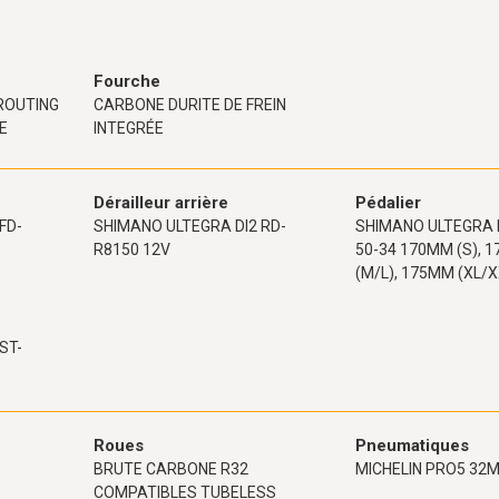
Fourche
ROUTING
CARBONE DURITE DE FREIN
E
INTEGRÉE
Dérailleur arrière
Pédalier
FD-
SHIMANO ULTEGRA DI2 RD-
SHIMANO ULTEGRA 
R8150 12V
50-34 170MM (S), 
(M/L), 175MM (XL/X
ST-
Roues
Pneumatiques
BRUTE CARBONE R32
MICHELIN PRO5 32
COMPATIBLES TUBELESS