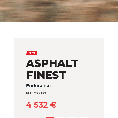
ASPHALT
FINEST
Endurance
REF : YGSUG3
4 532 €