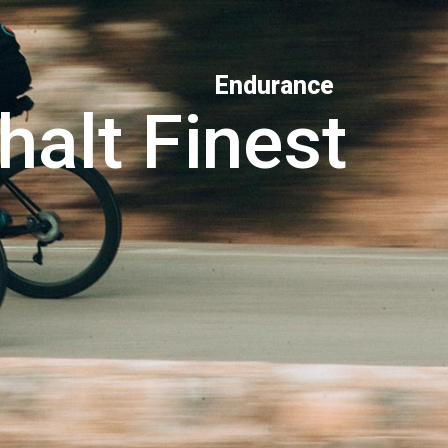
Endurance
halt Finest