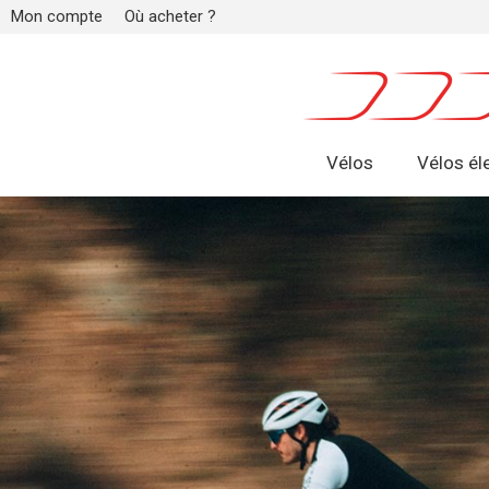
Mon compte
Où acheter ?
Vélos
Vélos él