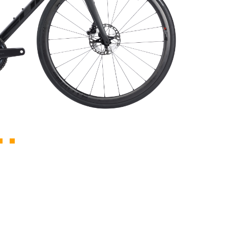
AJOUTER AU
PANIER