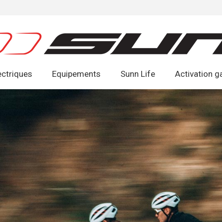
ectriques
Equipements
Sunn Life
Activation g