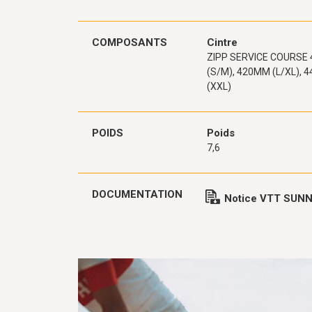
COMPOSANTS
Cintre
ZIPP SERVICE COURSE
(S/M), 420MM (L/XL),
(XXL)
POIDS
Poids
7,6
DOCUMENTATION
Notice VTT SUN