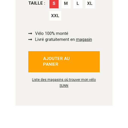
TAILLE :
S
M
L
XL
XXL
Vélo 100% monté
Livré gratuitement en
magasin
AJOUTER AU
PANIER
Liste des magasins où trouver mon vélo
SUNN