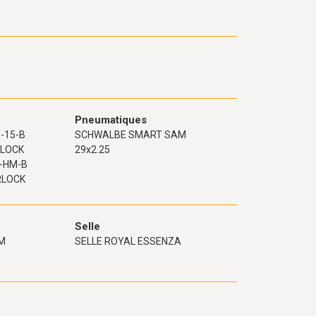
Pneumatiques
-15-B
SCHWALBE SMART SAM
RLOCK
29x2.25
-HM-B
RLOCK
Selle
MM
SELLE ROYAL ESSENZA