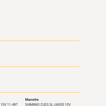
Manette
 10V 11-48T
SHIMANO CUES SL-U6000 10V