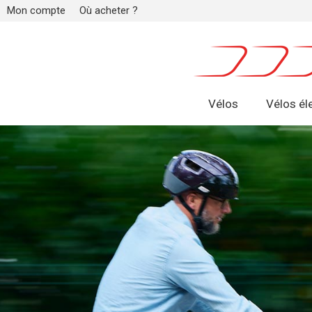
Mon compte
Où acheter ?
Vélos
Vélos él