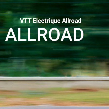
VTT Electrique Allroad
 ALLROAD