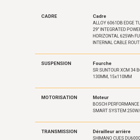
CADRE
Cadre
ALLOY 6061DB EDGE T
29” INTEGRATED POW
HORIZONTAL 625Wh FU
INTERNAL CABLE ROUT
SUSPENSION
Fourche
SR SUNTOUR XCM 34 B
130MM, 15x110MM
MOTORISATION
Moteur
BOSCH PERFORMANCE 
SMART SYSTEM 250W
TRANSMISSION
Dérailleur arrière
SHIMANO CUES DU600