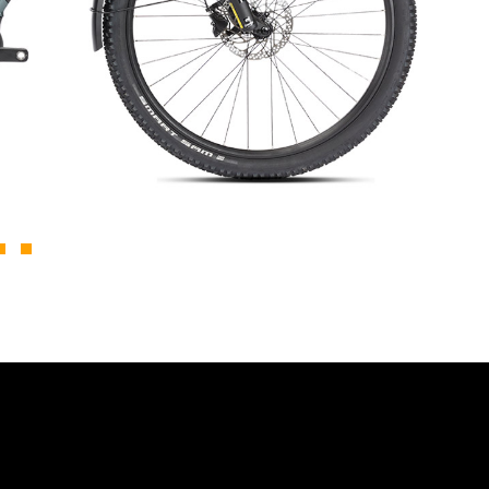
AJOUTER AU
PANIER