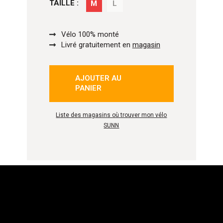
TAILLE :
M
L
Vélo 100% monté
Livré gratuitement en
magasin
AJOUTER AU
PANIER
Liste des magasins où trouver mon vélo
SUNN