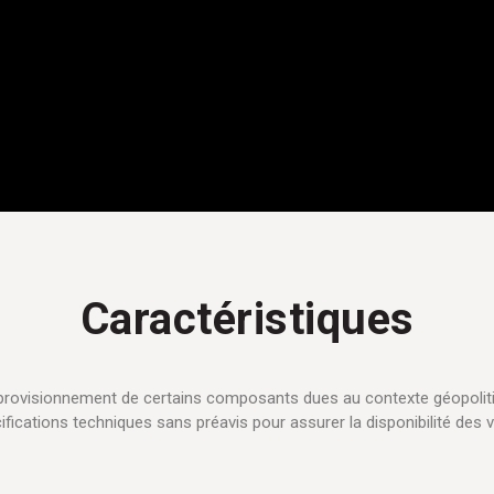
Caractéristiques
approvisionnement de certains composants dues au contexte géopolit
ifications techniques sans préavis pour assurer la disponibilité des v