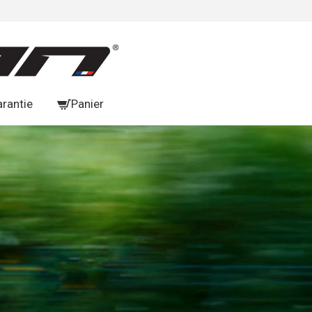
arantie
Panier