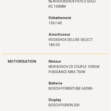
NEW ROCKSHOX PSYLO GOLD
RC 150MM
Débattement
150/140
Amortisseur
ROCKSHOX DELUXE SELECT
185/55
MOTORISATION
Moteur
NEW BOSCH CX COUPLE 100N.M
PUISSANCE MAX 750W
Batterie
BOSCH POWERTUBE 600Wh
Display
BOSCH PURION 200