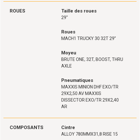
ROUES
Taille des roues
29''
Roues
MACH1 TRUCKY 30 32T 29’’
Moyeu
BRUTE ONE, 32T, BOOST, THRU
AXLE
Pneumatiques
MAXXIS MINION DHF EXO/TR
29X2,50 AV MAXXIS
DISSECTOR EXO/TR 29X2,40
AR
COMPOSANTS
Cintre
ALLOY 780MMX31,8 RISE 15