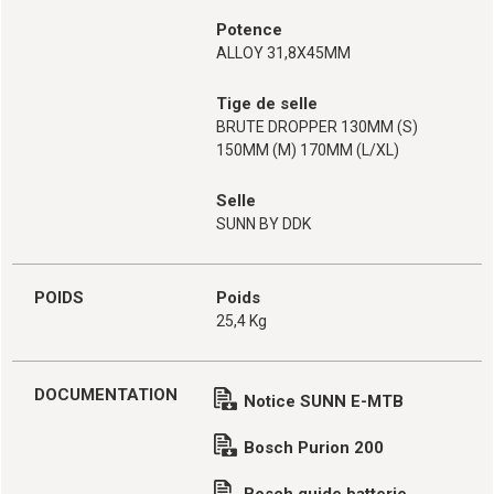
Potence
ALLOY 31,8X45MM
Tige de selle
BRUTE DROPPER 130MM (S)
150MM (M) 170MM (L/XL)
Selle
SUNN BY DDK
POIDS
Poids
25,4 Kg
DOCUMENTATION
Notice SUNN E-MTB
Bosch Purion 200
Bosch guide batterie