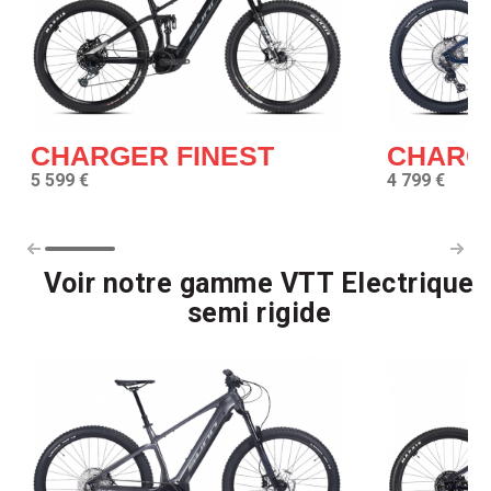
CHARGER FINEST
CHARG
5 599 €
4 799 €
Voir notre gamme VTT Electrique
semi rigide