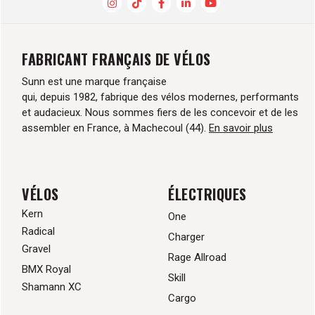
FABRICANT FRANÇAIS DE VÉLOS
Sunn est une marque française
qui, depuis 1982, fabrique des vélos modernes, performants
et audacieux. Nous sommes fiers de les concevoir et de les
assembler en France, à Machecoul (44).
En savoir plus
VÉLOS
ÉLECTRIQUES
Kern
One
Radical
Charger
Gravel
Rage Allroad
BMX Royal
Skill
Shamann XC
Cargo