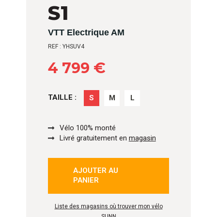
S1
VTT Electrique AM
REF : YHSUV4
4 799 €
TAILLE :
S
M
L
Vélo 100% monté
Livré gratuitement en
magasin
AJOUTER AU
PANIER
Liste des magasins où trouver mon vélo
SUNN