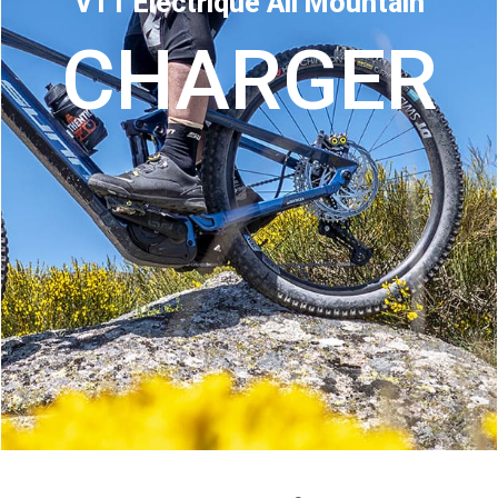
VTT Electrique All Mountain
CHARGER