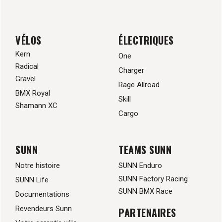
VÉLOS
ÉLECTRIQUES
Kern
One
Radical
Charger
Gravel
Rage Allroad
BMX Royal
Skill
Shamann XC
Cargo
SUNN
TEAMS SUNN
Notre histoire
SUNN Enduro
SUNN Factory Racing
SUNN Life
SUNN BMX Race
Documentations
Revendeurs Sunn
PARTENAIRES