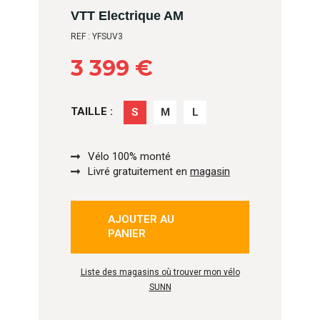
VTT Electrique AM
REF : YFSUV3
3 399 €
TAILLE :
S
M
L
Vélo 100% monté
Livré gratuitement en
magasin
AJOUTER AU
PANIER
Liste des magasins où trouver mon vélo
SUNN