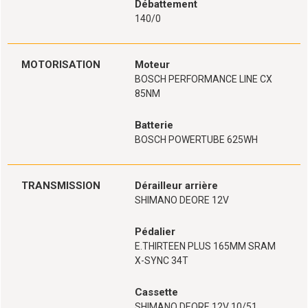
Débattement
140/0
MOTORISATION
Moteur
BOSCH PERFORMANCE LINE CX
85NM
Batterie
BOSCH POWERTUBE 625WH
TRANSMISSION
Dérailleur arrière
SHIMANO DEORE 12V
Pédalier
E.THIRTEEN PLUS 165MM SRAM
X-SYNC 34T
Cassette
SHIMANO DEORE 12V 10/51