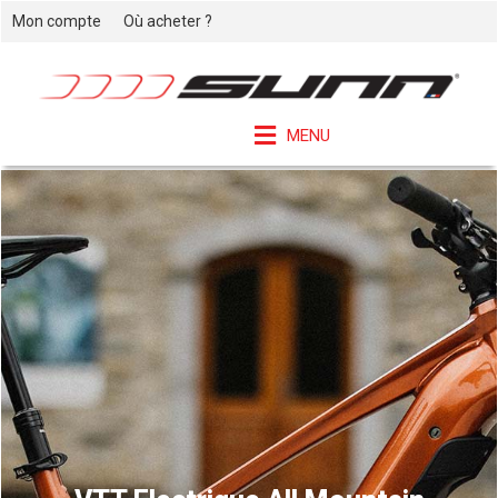
Mon compte
Où acheter ?
MENU