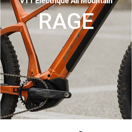
VTT Electrique All Mountain
RAGE