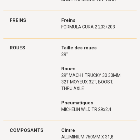
FREINS
Freins
FORMULA CURA 2 203/203
ROUES
Taille des roues
29''
Roues
29’’ MACH1 TRUCKY 30 30MM
32T MOYEUX 32T, BOOST,
THRU AXLE
Pneumatiques
MICHELIN WILD TR 29x2,4
COMPOSANTS
Cintre
ALUMINIUM 760MM X 31,8