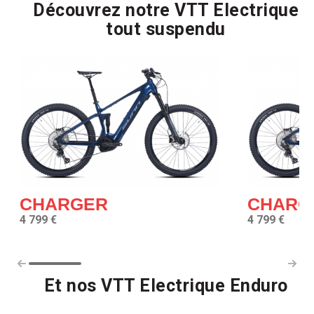
Découvrez notre VTT Electrique
tout suspendu
CHARGER
CHARG
4 799 €
4 799 €
Et nos VTT Electrique Enduro